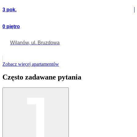
3 pok.
0 piętro
Wilanów, ul. Bruzdowa
Zobacz więcej apartamentów
Często zadawane
pytania