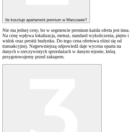
Ile kosztuje apartament premium w Warszawie?
Nie ma jednej ceny, bo w segmencie premium każda oferta jest inna.
Na cenę wpływa lokalizacja, metraż, standard wykończenia, piętro i
widok oraz prestiż budynku. Do tego cena ofertowa różni się od
transakcyjnej. Najpewniejszą odpowiedź daje wycena oparta na
danych o rzeczywistych sprzedażach w danym rejonie, którą
przygotowujemy przed zakupem.