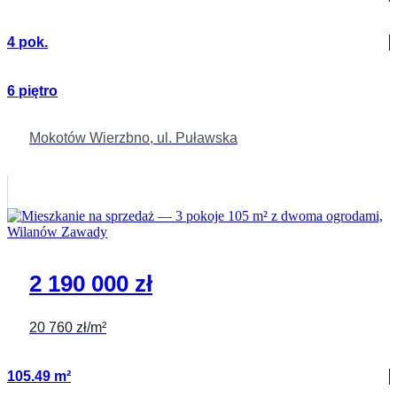
4 pok.
6 piętro
Mokotów Wierzbno, ul. Puławska
2 190 000 zł
20 760 zł/m²
105.49 m²