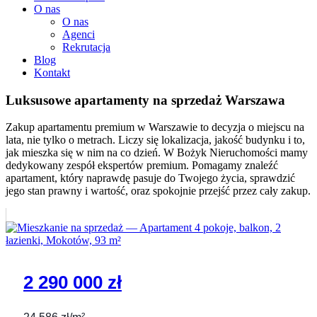
O nas
O nas
Agenci
Rekrutacja
Blog
Kontakt
Luksusowe apartamenty na sprzedaż
Warszawa
Zakup apartamentu premium w Warszawie to decyzja o miejscu na
lata, nie tylko o metrach. Liczy się lokalizacja, jakość budynku i to,
jak mieszka się w nim na co dzień. W Bożyk Nieruchomości mamy
dedykowany zespół ekspertów premium. Pomagamy znaleźć
apartament, który naprawdę pasuje do Twojego życia, sprawdzić
jego stan prawny i wartość, oraz spokojnie przejść przez cały zakup.
2 290 000 zł