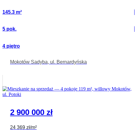
145.3 m²
5 pok.
4 piętro
Mokotów Sadyba, ul. Bernardyńska
2 900 000 zł
24 369 zł/m²