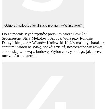
Gdzie są najlepsze lokalizacje premium w Warszawie?
Do najmocniejszych rejonów premium należą Powiśle i
Śródmieście, Stary Mokotów i Sadyba, Wola przy Rondzie
Daszyńskiego oraz Wilanów Królewski.
Każdy ma inny charakter:
centrum i widok na Wisłę, spokój i zieleń, nowoczesne wieżowce
albo niską, willową zabudowę. Wybór zależy od tego, jak chcesz
mieszkać na co dzień.