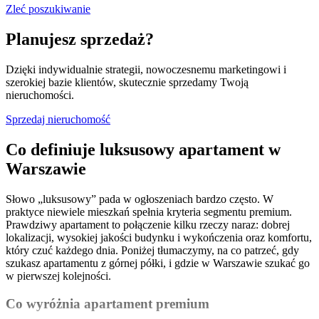
Zleć poszukiwanie
Planujesz sprzedaż?
Dzięki indywidualnie strategii, nowoczesnemu marketingowi i
szerokiej bazie klientów, skutecznie sprzedamy Twoją
nieruchomości.
Sprzedaj nieruchomość
Co definiuje luksusowy apartament w
Warszawie
Słowo „luksusowy” pada w ogłoszeniach bardzo często. W
praktyce niewiele mieszkań spełnia kryteria segmentu premium.
Prawdziwy apartament to połączenie kilku rzeczy naraz: dobrej
lokalizacji, wysokiej jakości budynku i wykończenia oraz komfortu,
który czuć każdego dnia. Poniżej tłumaczymy, na co patrzeć, gdy
szukasz apartamentu z górnej półki, i gdzie w Warszawie szukać go
w pierwszej kolejności.
Co wyróżnia apartament premium