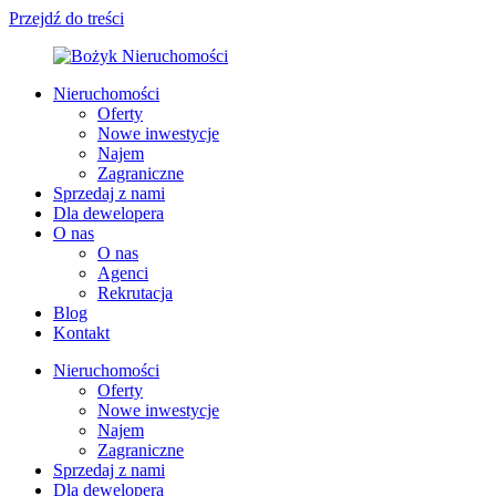
Przejdź do treści
Nieruchomości
Oferty
Nowe inwestycje
Najem
Zagraniczne
Sprzedaj z nami
Dla dewelopera
O nas
O nas
Agenci
Rekrutacja
Blog
Kontakt
Nieruchomości
Oferty
Nowe inwestycje
Najem
Zagraniczne
Sprzedaj z nami
Dla dewelopera