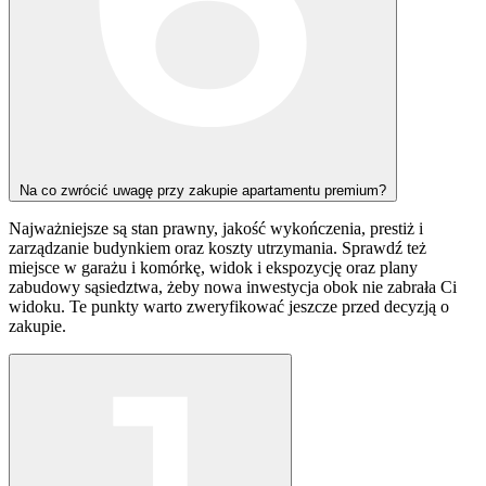
Na co zwrócić uwagę przy zakupie apartamentu premium?
Najważniejsze są stan prawny, jakość wykończenia, prestiż i
zarządzanie budynkiem oraz koszty utrzymania.
Sprawdź też
miejsce w garażu i komórkę, widok i ekspozycję oraz plany
zabudowy sąsiedztwa, żeby nowa inwestycja obok nie zabrała Ci
widoku. Te punkty warto zweryfikować jeszcze przed decyzją o
zakupie.