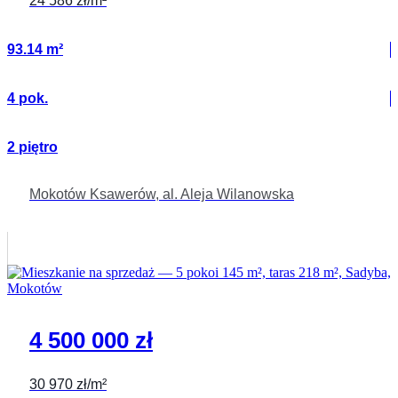
24 586 zł/m²
93.14 m²
4 pok.
2 piętro
Mokotów Ksawerów, al. Aleja Wilanowska
4 500 000 zł
30 970 zł/m²