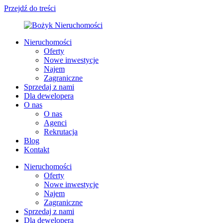
Przejdź do treści
Nieruchomości
Oferty
Nowe inwestycje
Najem
Zagraniczne
Sprzedaj z nami
Dla dewelopera
O nas
O nas
Agenci
Rekrutacja
Blog
Kontakt
Nieruchomości
Oferty
Nowe inwestycje
Najem
Zagraniczne
Sprzedaj z nami
Dla dewelopera