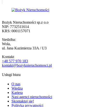
Bożyk Nieruchomości sp.z o.o
NIP:
7732511614
KRS:
0001157071
Siedziba:
Wola,
ul. Jana Kazimierza 33A / U3
Kontakt
+48 577 970 183
kontakt@bozyknieruchomosci.pl
Usługi biura
O nas
Wiedza
Kariera
Nasi agenci nieruchomości
Skontaktuj się!
Polityka prywatności