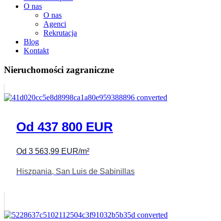
O nas
O nas
Agenci
Rekrutacja
Blog
Kontakt
Nieruchomości
zagraniczne
Od 437 800 EUR
Od 3 563,99 EUR/m²
Hiszpania, San Luis de Sabinillas