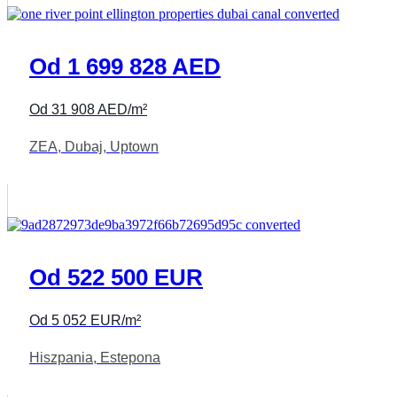
Od 1 699 828 AED
Od 31 908 AED/m²
ZEA, Dubaj, Uptown
Od 522 500 EUR
Od 5 052 EUR/m²
Hiszpania, Estepona