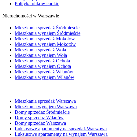
Polityka plikow cookie
Nieruchomości w Warszawie
Mieszkania sprzedaż Śródmieście
Mieszkania wynajem Śródmieście
Mieszkania sprzedaż Mokotów
Mieszkania wynajem Mokotów
Mieszkania sprzedaż Wola
Mieszkania wynajem Wola
Mieszkania sprzedaż Ochota
Mieszkania wynajem Ochota
Mieszkania sprzedaż Wilanów
Mieszkania wynajem Wilanów
Mieszkania sprzedaż Warszawa
Mieszkania wynajem Warszawa
Domy sprzedaż Śródmieście
Domy sprzedaż Wilanów
Domy sprzedaż Warszawa
Luksusowe apartamenty na sprzedaż Warszawa
Luksusowe apartamenty na wynajem Warszawa