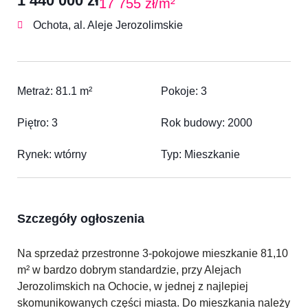
1 440 000 zł
17 755 zł/m²
Ochota, al. Aleje Jerozolimskie
Metraż: 81.1 m²
Pokoje: 3
Piętro: 3
Rok budowy: 2000
Rynek: wtórny
Typ: Mieszkanie
Szczegóły ogłoszenia
Na sprzedaż przestronne 3-pokojowe mieszkanie 81,10
m² w bardzo dobrym standardzie, przy Alejach
Jerozolimskich na Ochocie, w jednej z najlepiej
skomunikowanych części miasta.
Do mieszkania należy