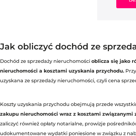
Jak obliczyć dochód ze sprzed
Dochód ze sprzedaży nieruchomości
oblicza się jako
nieruchomości a kosztami uzyskania przychodu.
Przy
uzyskana ze sprzedaży nieruchomości, czyli cena sprz
Koszty uzyskania przychodu obejmują przede wszystkim
zakupu nieruchomości wraz z kosztami związanymi 
zaliczyć również opłaty notarialne, prowizje pośrednik
udokumentowane wydatki poniesione w związku z nab