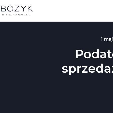
1 ma
Podat
sprzeda