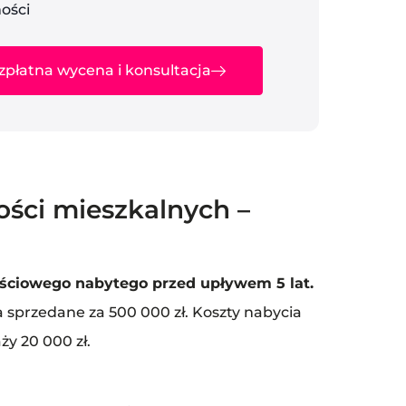
ości
zpłatna wycena i konsultacja
ści mieszkalnych –
ściowego nabytego przed upływem 5 lat.
a sprzedane za 500 000 zł. Koszty nabycia
ży 20 000 zł.