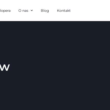
lopera
O nas
Blog
Kontakt
 w