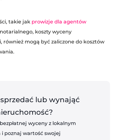
i, takie jak
prowizje dla agentów
notarialnego, koszty wyceny
, również mogą być zaliczone do kosztów
wania.
 sprzedać lub wynająć
nieruchomość?
 bezpłatnej wyceny z lokalnym
i poznaj wartość swojej