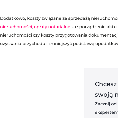
Dodatkowo, koszty związane ze sprzedażą nieruchomośc
nieruchomości
,
opłaty notarialne
za sporządzenie aktu 
nieruchomości czy koszty przygotowania dokumentacji
uzyskania przychodu i zmniejszyć podstawę opodatko
Chcesz
swoją 
Zacznij od
ekspertem 