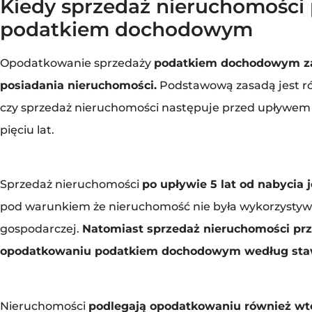
Kiedy sprzedaż nieruchomości
podatkiem dochodowym
Opodatkowanie sprzedaży
podatkiem dochodowym za
posiadania nieruchomości.
Podstawową zasadą jest ró
czy sprzedaż nieruchomości następuje przed upływem 5 
pięciu lat.
Sprzedaż nieruchomości
po upływie 5 lat od nabycia
pod warunkiem że nieruchomość nie była wykorzystywa
gospodarczej.
Natomiast sprzedaż nieruchomości prz
opodatkowaniu podatkiem dochodowym według staw
Nieruchomości
podlegają opodatkowaniu również wte