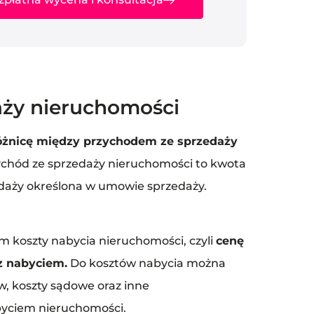
aży nieruchomości
 różnicę między przychodem ze sprzedaży
chód ze sprzedaży nieruchomości to kwota
edaży określona w umowie sprzedaży.
 koszty nabycia nieruchomości, czyli
cenę
z nabyciem.
Do kosztów nabycia można
ów, koszty sądowe oraz inne
yciem nieruchomości.