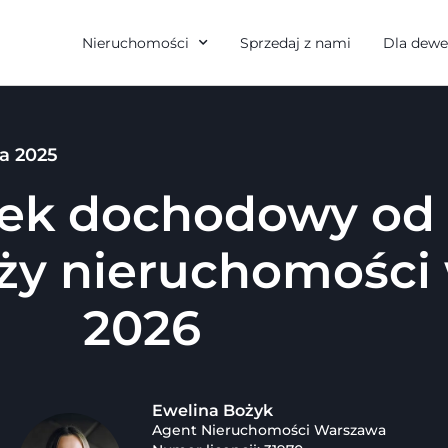
Nieruchomości
Sprzedaj z nami
Dla dewe
ja 2025
ek dochodowy od
ży nieruchomości
2026
Ewelina Bożyk
Agent Nieruchomości Warszawa