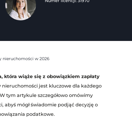
Numer licencji: 31970
y nieruchomości w 2026
, która wiąże się z obowiązkiem zapłaty
 nieruchomości jest kluczowe dla każdego
ci. W tym artykule szczegółowo omówimy
i, abyś mógł świadomie podjąć decyzję o
zobowiązania podatkowe.