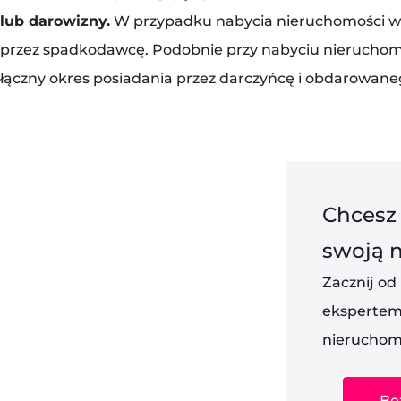
lub darowizny.
W przypadku nabycia nieruchomości w d
przez spadkodawcę. Podobnie przy nabyciu nieruchomo
łączny okres posiadania przez darczyńcę i obdarowane
Chcesz
swoją 
Zacznij od
ekspertem 
nieruchom
Be