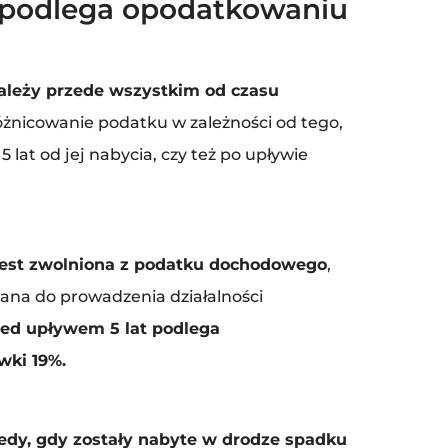
 podlega opodatkowaniu
leży przede wszystkim od czasu
żnicowanie podatku w zależności od tego,
lat od jej nabycia, czy też po upływie
 jest zwolniona z podatku dochodowego
,
na do prowadzenia działalności
ed upływem 5 lat podlega
ki 19%.
dy, gdy zostały nabyte w drodze spadku