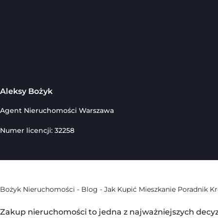
Aleksy Bożyk
Agent Nieruchomości Warszawa
Numer licencji: 32258
Bożyk Nieruchomości
-
Blog
-
Jak Kupić Mieszkanie Poradnik K
Zakup nieruchomości to jedna z najważniejszych decyzji