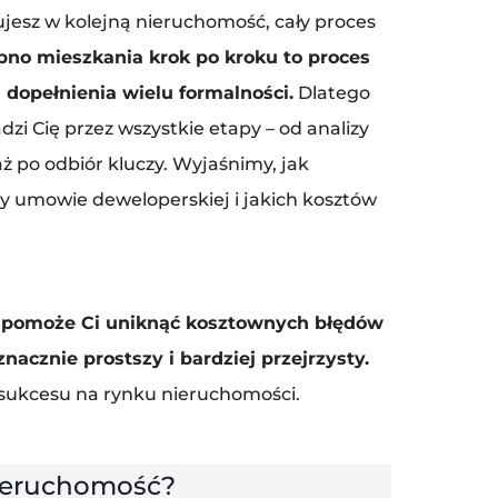
ujesz w kolejną nieruchomość, cały proces
no mieszkania krok po kroku to proces
 dopełnienia wielu formalności.
Dlatego
zi Cię przez wszystkie etapy – od analizy
 po odbiór kluczy. Wyjaśnimy, jak
zy umowie deweloperskiej i jakich kosztów
”
pomoże Ci uniknąć kosztownych błędów
znacznie prostszy i bardziej przejrzysty.
 sukcesu na rynku nieruchomości.
nieruchomość?