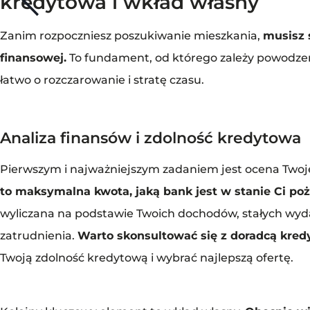
kredytowa i wkład własny
Zanim rozpoczniesz poszukiwanie mieszkania,
musisz 
finansowej.
To fundament, od którego zależy powodzen
łatwo o rozczarowanie i stratę czasu.
Analiza finansów i zdolność kredytowa
Pierwszym i najważniejszym zadaniem jest ocena Twoje
to maksymalna kwota, jaką bank jest w stanie Ci po
wyliczana na podstawie Twoich dochodów, stałych wyda
zatrudnienia.
Warto skonsultować się z doradcą kre
Twoją zdolność kredytową i wybrać najlepszą ofertę.