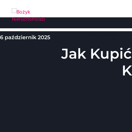
Przejdź
do
treści
Nieruchomości
6 październik 2025
Jak Kupić
K