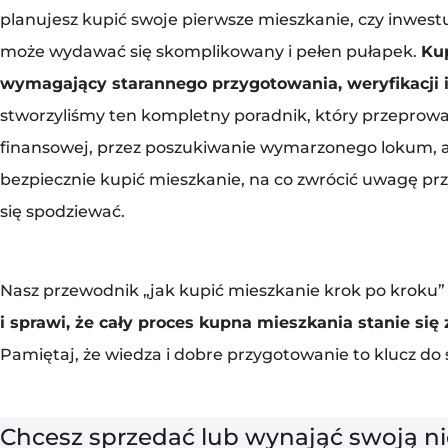
planujesz kupić swoje pierwsze mieszkanie, czy inwest
może wydawać się skomplikowany i pełen pułapek.
Kup
wymagający starannego przygotowania, weryfikacji i
stworzyliśmy ten kompletny poradnik, który przeprowad
finansowej, przez poszukiwanie wymarzonego lokum, aż
bezpiecznie kupić mieszkanie, na co zwrócić uwagę pr
się spodziewać.
Nasz przewodnik „jak kupić mieszkanie krok po kroku
i sprawi, że cały proces kupna mieszkania stanie się 
Pamiętaj, że wiedza i dobre przygotowanie to klucz do
Chcesz sprzedać lub wynająć swoją 