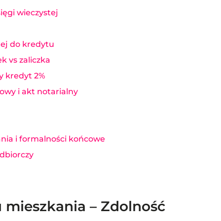
ęgi wieczystej
ej do kredytu
 vs zaliczka
y kredyt 2%
wy i akt notarialny
nia i formalności końcowe
dbiorczy
 mieszkania – Zdolność