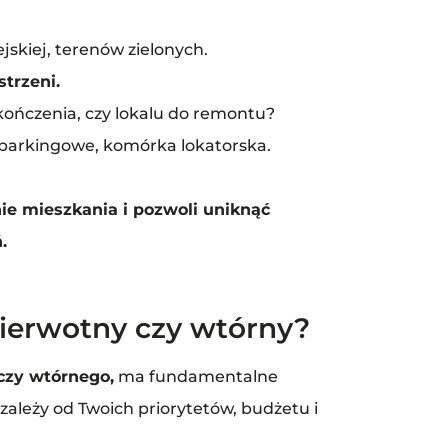
ejskiej, terenów zielonych.
strzeni.
ończenia, czy lokalu do remontu?
 parkingowe, komórka lokatorska.
ie mieszkania i pozwoli uniknąć
.
pierwotny czy wtórny?
czy wtórnego,
ma fundamentalne
 zależy od Twoich priorytetów, budżetu i