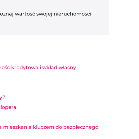
poznaj wartość swojej nieruchomości
ność kredytowa i wkład własny
y?
lopera
ja mieszkania kluczem do bezpiecznego