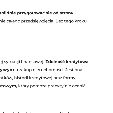
solidnie przygotować się od strony
ie całego przedsięwzięcia. Bez tego kroku
j sytuacji finansowej.
Zdolność kredytowa
życzyć
na zakup nieruchomości. Jest ona
tków, historii kredytowej oraz formy
dytowym,
który pomoże precyzyjnie ocenić