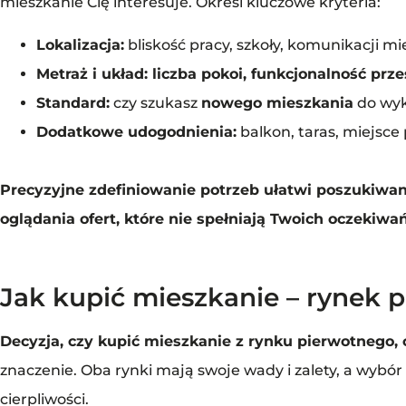
mieszkanie Cię interesuje. Określ kluczowe kryteria:
Lokalizacja:
bliskość pracy, szkoły, komunikacji mi
Metraż i układ: liczba pokoi, funkcjonalność prze
Standard:
czy szukasz
nowego mieszkania
do wyk
Dodatkowe udogodnienia:
balkon, taras, miejsce
Precyzyjne zdefiniowanie potrzeb ułatwi poszukiwan
oglądania ofert, które nie spełniają Twoich oczekiwań
Jak kupić mieszkanie – rynek 
Decyzja, czy kupić mieszkanie z rynku pierwotnego, 
znaczenie. Oba rynki mają swoje wady i zalety, a wybór
cierpliwości.