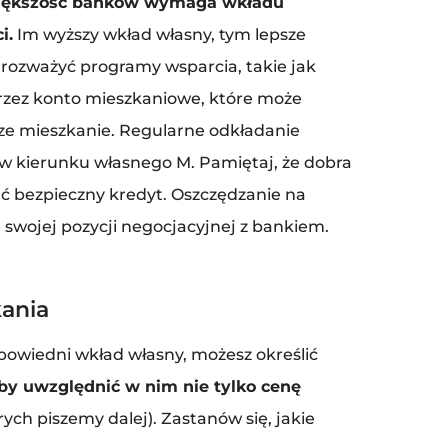
iększość banków wymaga wkładu
i.
Im wyższy wkład własny, tym lepsze
rozważyć programy wsparcia, takie jak
rzez konto mieszkaniowe, które może
ze mieszkanie. Regularne odkładanie
 w kierunku własnego M. Pamiętaj, że dobra
ć bezpieczny kredyt. Oszczędzanie na
swojej pozycji negocjacyjnej z bankiem.
kania
powiedni wkład własny, możesz określić
by uwzględnić w nim nie tylko cenę
rych piszemy dalej). Zastanów się, jakie