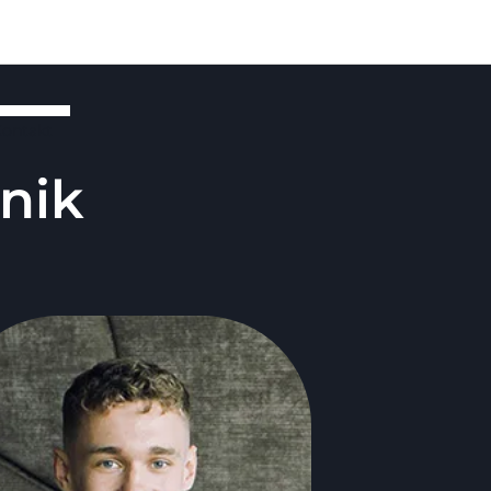
ontakt
nik