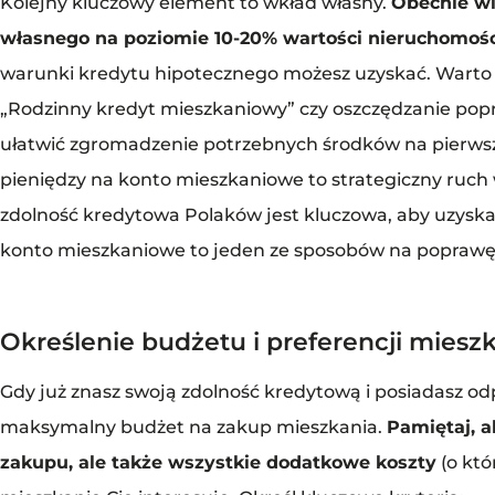
Kolejny kluczowy element to wkład własny.
Obecnie w
własnego na poziomie 10-20% wartości nieruchomośc
warunki kredytu hipotecznego możesz uzyskać. Warto 
„Rodzinny kredyt mieszkaniowy” czy oszczędzanie pop
ułatwić zgromadzenie potrzebnych środków na pierws
pieniędzy na konto mieszkaniowe to strategiczny ruch
zdolność kredytowa Polaków jest kluczowa, aby uzyska
konto mieszkaniowe to jeden ze sposobów na poprawę 
Określenie budżetu i preferencji miesz
Gdy już znasz swoją zdolność kredytową i posiadasz od
maksymalny budżet na zakup mieszkania.
Pamiętaj, a
zakupu, ale także wszystkie dodatkowe koszty
(o któ