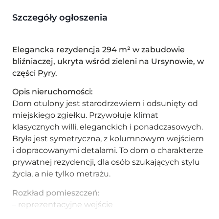
Szczegóły ogłoszenia
Elegancka rezydencja 294 m² w zabudowie
bliźniaczej, ukryta wśród zieleni na Ursynowie, w
części Pyry.
Opis nieruchomości:
Dom otulony jest starodrzewiem i odsunięty od
miejskiego zgiełku. Przywołuje klimat
klasycznych willi, eleganckich i ponadczasowych.
Bryła jest symetryczna, z kolumnowym wejściem
i dopracowanymi detalami. To dom o charakterze
prywatnej rezydencji, dla osób szukających stylu
życia, a nie tylko metrażu.
Rozkład pomieszczeń:
– reprezentacyjne wejście
– salon z jadalnią