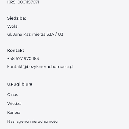
KRS:
0001157071
Siedziba:
Wola,
ul. Jana Kazimierza 33A / U3
Kontakt
+48 577 970 183
kontakt@bozyknieruchomosci.pl
Usługi biura
O nas
Wiedza
Kariera
Nasi agenci nieruchomości