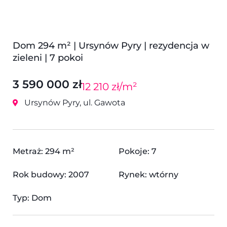
Dom 294 m² | Ursynów Pyry | rezydencja w
zieleni | 7 pokoi
3 590 000 zł
12 210 zł/m²
Ursynów Pyry, ul. Gawota
Metraż: 294 m²
Pokoje: 7
Rok budowy: 2007
Rynek: wtórny
Typ: Dom